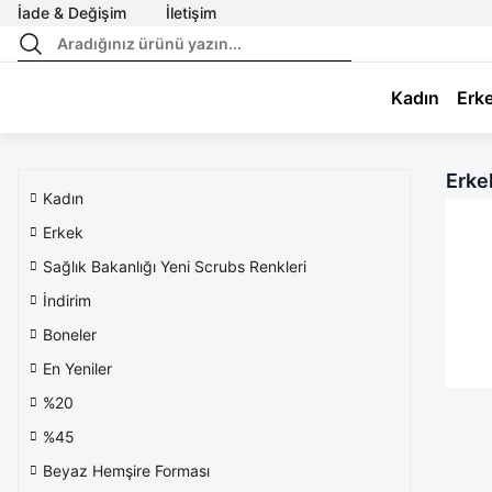
İade & Değişim
İletişim
Kadın
Erk
Erke
Kadın
Erkek
Sağlık Bakanlığı Yeni Scrubs Renkleri
İndirim
Boneler
En Yeniler
%20
%45
Beyaz Hemşire Forması