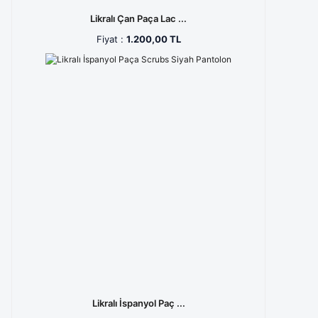
Likralı Çan Paça Lac ...
Fiyat :
1.200,00 TL
Likralı İspanyol Paç ...