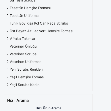
Su Yeşili Scrubs
Tesettür Hemşire Forması
Tesettür Üniforma
Tunik Boy Kısa Kol Çan Paça Scrubs
Üst Beyaz Alt Lacivert Hemşire Forması
V Yaka Takımlar
Veteriner Önlüğü
Veteriner Scrubs
Veteriner Üniforması
Yeni Scrubs Renkleri
Yeşil Hemşire Forması
Yeşil Scrubs Kadın
Hızlı Arama
Hızlı Ürün Arama