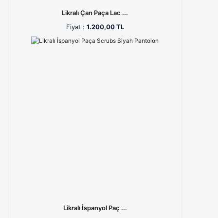
Likralı Çan Paça Lac ...
Fiyat :
1.200,00 TL
Likralı İspanyol Paç ...