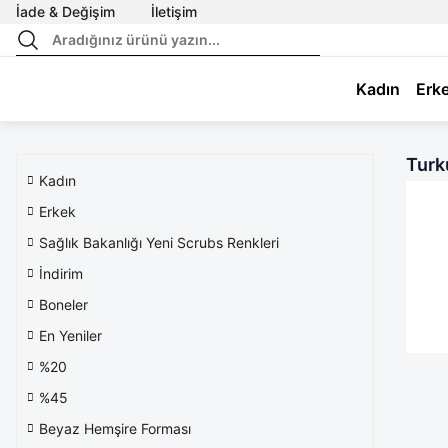
İade & Değişim
İletişim
Kadın
Erk
Turk
Kadın
Erkek
Sağlık Bakanlığı Yeni Scrubs Renkleri
İndirim
Boneler
En Yeniler
%20
%45
Beyaz Hemşire Forması