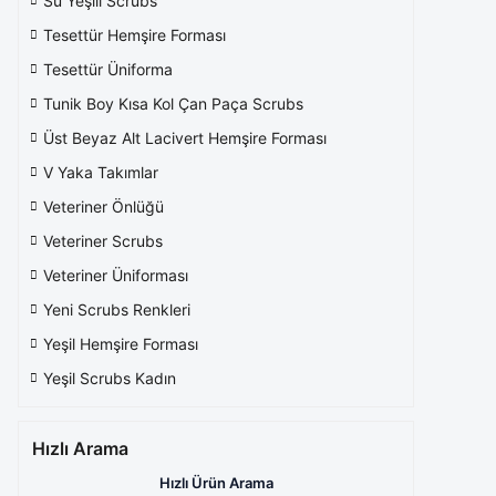
Su Yeşili Scrubs
Tesettür Hemşire Forması
Tesettür Üniforma
Tunik Boy Kısa Kol Çan Paça Scrubs
Üst Beyaz Alt Lacivert Hemşire Forması
V Yaka Takımlar
Veteriner Önlüğü
Veteriner Scrubs
Veteriner Üniforması
Yeni Scrubs Renkleri
Yeşil Hemşire Forması
Yeşil Scrubs Kadın
Hızlı Arama
Hızlı Ürün Arama